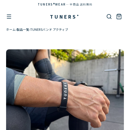
TUNERS®WEAR
— 全商品 送料無料
TUNERS
®
ホーム
›
製品一覧
›
TUNERSバンド アクティブ