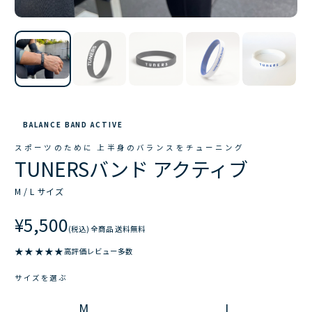
BALANCE BAND ACTIVE
スポーツのために 上半身のバランスをチューニング
TUNERSバンド アクティブ
M / L サイズ
¥5,500
(税込) 全商品 送料無料
★★★★★
高評価レビュー多数
サイズを選ぶ
M
L