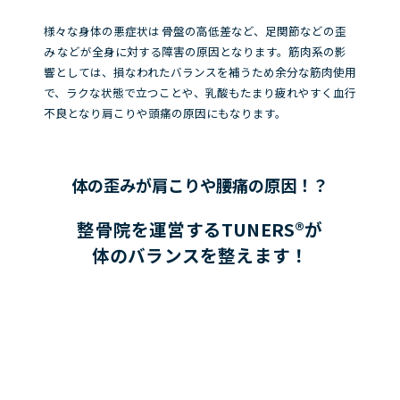
様々な身体の悪症状は
骨盤の高低差など、足関節などの歪
み
などが全身に対する障害の原因となります。筋肉系の影
響としては、損なわれたバランスを補うため余分な筋肉使用
で、ラクな状態で立つことや、乳酸もたまり疲れやすく血行
不良となり肩こりや頭痛の原因にもなります。
体の歪みが肩こりや腰痛の原因！？
整骨院を運営するTUNERS®が
体のバランスを整えます！