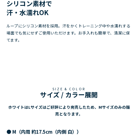
シリコン素材で
汗・水濡れOK
ループにシリコン素材を採用。汗をかくトレーニング中や水濡れする
場面でも気にせずご使用いただけます。お手入れも簡単で、清潔に保
てます。
SIZE & COLOR
サイズ / カラー展開
ホワイトはLサイズはご好評により完売したため、Mサイズのみの販
売となります。
●
M
（
内周 約17.5cm（内側 白）
）