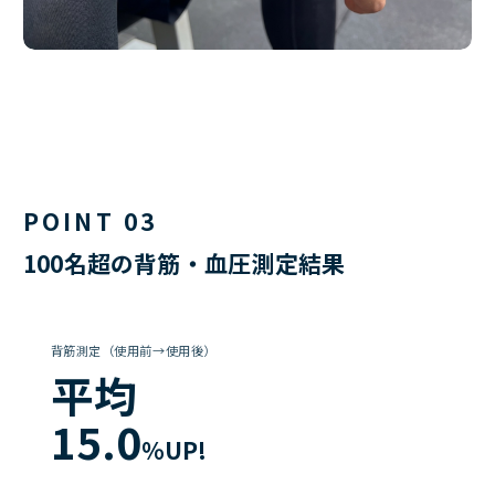
POINT 03
100名超の背筋・血圧測定結果
背筋測定（使用前→使用後）
平均
15.0
%UP!