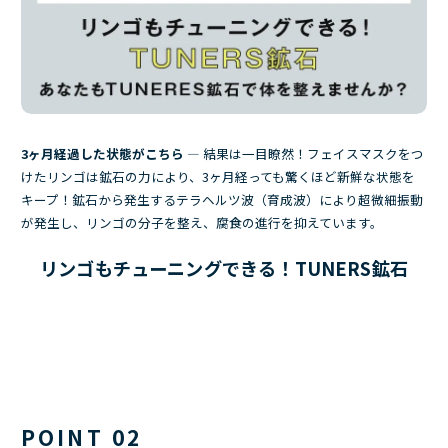
3ヶ月経過した状態がこちら
— 結果は一目瞭然！フェイスマスクをつ
けたリンゴは鉱石の力により、3ヶ月経っても驚くほど新鮮な状態を
キープ！鉱石から発生するテラヘルツ波（育成波）により超微細振動
が発生し、リンゴの分子を整え、腐食の進行を抑えています。
リンゴもチューニングできる！TUNERS鉱石
POINT 02