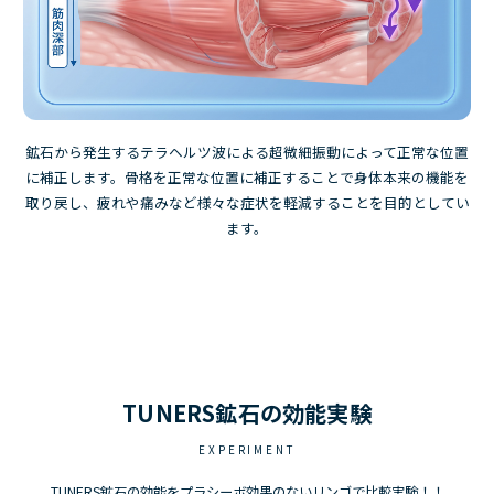
鉱石から発生するテラヘルツ波による超微細振動によって正常な位置
に補正します。骨格を正常な位置に補正することで身体本来の機能を
取り戻し、疲れや痛みなど様々な症状を軽減することを目的としてい
ます。
TUNERS鉱石の効能実験
EXPERIMENT
TUNERS鉱石の効能をプラシーボ効果のないリンゴで比較実験！！